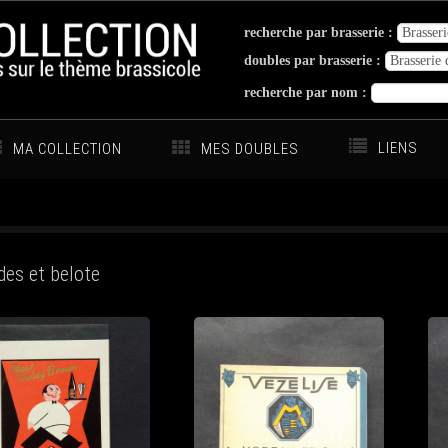
recherche par brasserie :
doubles par brasserie :
recherche par nom :
LIENS
MA COLLECTION
MES DOUBLES
es et belote