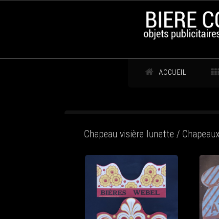
ACCUEIL
Chapeau visière lunette / Chapeaux