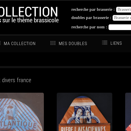
recherche par brasserie :
doubles par brasserie :
recherche par nom :
LIENS
MA COLLECTION
MES DOUBLES
 divers france