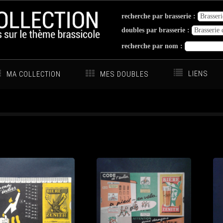
recherche par brasserie :
doubles par brasserie :
recherche par nom :
LIENS
MA COLLECTION
MES DOUBLES