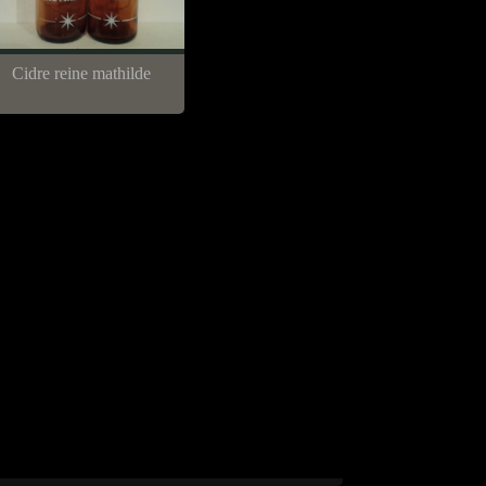
Cidre reine mathilde