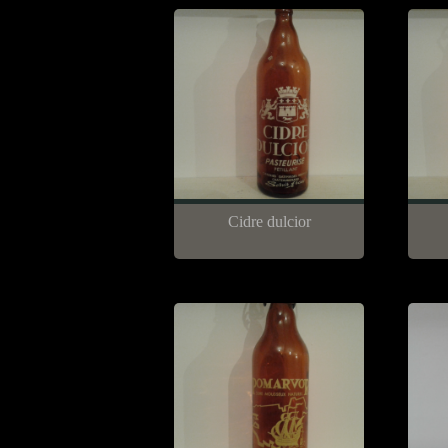
Cidre dulcior