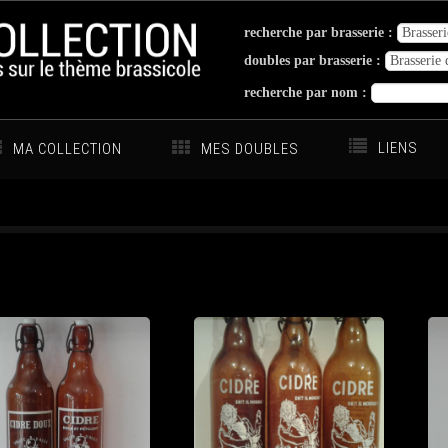
recherche par brasserie :
doubles par brasserie :
recherche par nom :
LIENS
MA COLLECTION
MES DOUBLES