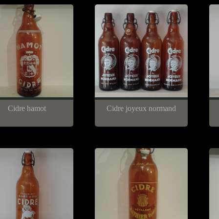
Cidre hamot
Cidre joyeux normand