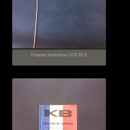
Drapeau kanterbrau DOUBLE