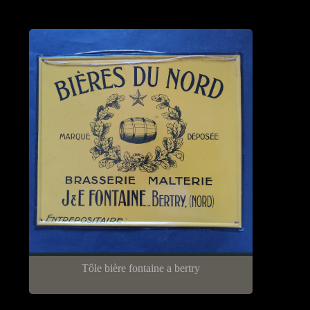
Tôle bière fontaine a bertry