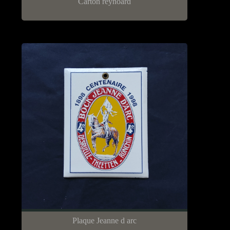
Carton reynoard
Plaque Jeanne d arc